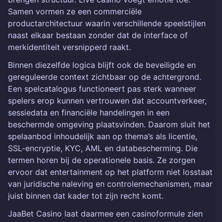
Samen vormen ze een commerciële
productarchitectuur waarin verschillende speelstijlen
naast elkaar bestaan zonder dat de interface of
merkidentiteit versnipperd raakt.
Binnen diezelfde logica blijft ook de beveiligde en
gereguleerde context zichtbaar op de achtergrond.
Een spelcatalogus functioneert pas sterk wanneer
spelers erop kunnen vertrouwen dat accountverkeer,
sessiedata en financiële handelingen in een
beschermde omgeving plaatsvinden. Daarom sluit het
spelaanbod inhoudelijk aan op thema’s als licentie,
SSL-encryptie, KYC, AML en databescherming. Die
termen horen bij de operationele basis. Ze zorgen
ervoor dat entertainment op het platform niet losstaat
van juridische naleving en controlemechanismen, maar
juist binnen dat kader tot zijn recht komt.
JaaBet Casino laat daarmee een casinoformule zien