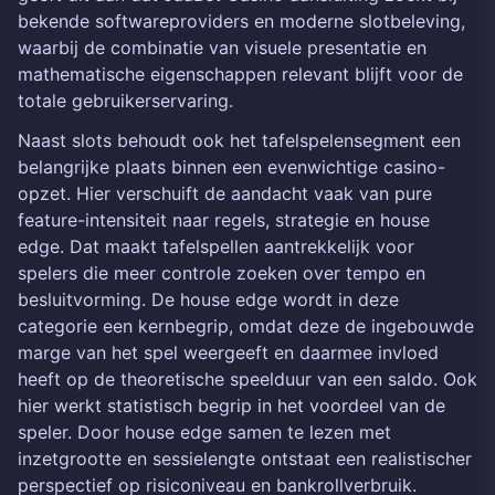
bekende softwareproviders en moderne slotbeleving,
waarbij de combinatie van visuele presentatie en
mathematische eigenschappen relevant blijft voor de
totale gebruikerservaring.
Naast slots behoudt ook het tafelspelensegment een
belangrijke plaats binnen een evenwichtige casino-
opzet. Hier verschuift de aandacht vaak van pure
feature-intensiteit naar regels, strategie en house
edge. Dat maakt tafelspellen aantrekkelijk voor
spelers die meer controle zoeken over tempo en
besluitvorming. De house edge wordt in deze
categorie een kernbegrip, omdat deze de ingebouwde
marge van het spel weergeeft en daarmee invloed
heeft op de theoretische speelduur van een saldo. Ook
hier werkt statistisch begrip in het voordeel van de
speler. Door house edge samen te lezen met
inzetgrootte en sessielengte ontstaat een realistischer
perspectief op risiconiveau en bankrollverbruik.