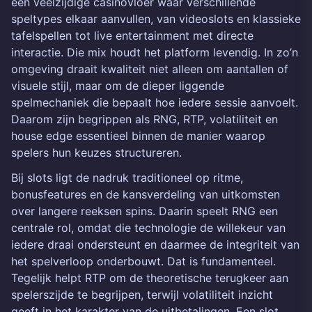
een veelzijdige casinovloer waar verschillende
speltypes elkaar aanvullen, van videoslots en klassieke
tafelspellen tot live entertainment met directe
interactie. Die mix houdt het platform levendig. In zo’n
omgeving draait kwaliteit niet alleen om aantallen of
visuele stijl, maar om de dieper liggende
spelmechaniek die bepaalt hoe iedere sessie aanvoelt.
Daarom zijn begrippen als RNG, RTP, volatiliteit en
house edge essentieel binnen de manier waarop
spelers hun keuzes structureren.
Bij slots ligt de nadruk traditioneel op ritme,
bonusfeatures en de kansverdeling van uitkomsten
over langere reeksen spins. Daarin speelt RNG een
centrale rol, omdat die technologie de willekeur van
iedere draai ondersteunt en daarmee de integriteit van
het spelverloop onderbouwt. Dat is fundamenteel.
Tegelijk helpt RTP om de theoretische terugkeer aan
spelerszijde te begrijpen, terwijl volatiliteit inzicht
geeft in het karakter van de uitbetalingen. Een slot