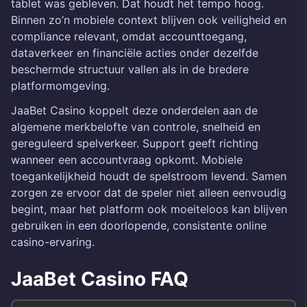
tablet was gebleven. Dat houdt het tempo hoog.
Binnen zo’n mobiele context blijven ook veiligheid en
compliance relevant, omdat accounttoegang,
dataverkeer en financiële acties onder dezelfde
beschermde structuur vallen als in de bredere
platformomgeving.
JaaBet Casino koppelt deze onderdelen aan de
algemene merkbelofte van controle, snelheid en
gereguleerd spelverkeer. Support geeft richting
wanneer een accountvraag opkomt. Mobiele
toegankelijkheid houdt de spelstroom levend. Samen
zorgen ze ervoor dat de speler niet alleen eenvoudig
begint, maar het platform ook moeiteloos kan blijven
gebruiken in een doorlopende, consistente online
casino-ervaring.
JaaBet Casino FAQ