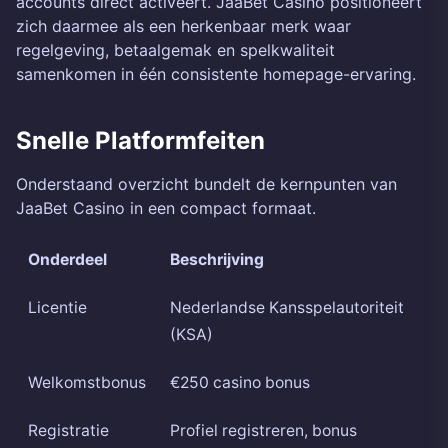
accounts direct activeert. JaaBet Casino positioneert
zich daarmee als een herkenbaar merk waar
regelgeving, betaalgemak en spelkwaliteit
samenkomen in één consistente homepage-ervaring.
Snelle Platformfeiten
Onderstaand overzicht bundelt de kernpunten van
JaaBet Casino in een compact formaat.
Onderdeel
Beschrijving
Licentie
Nederlandse Kansspelautoriteit
(KSA)
Welkomstbonus
€250 casino bonus
Registratie
Profiel registreren, bonus