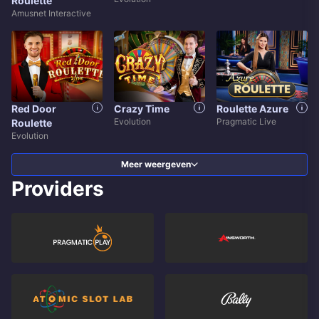
Roulette
Amusnet Interactive
Red Door
Crazy Time
Roulette Azure
Evolution
Pragmatic Live
Roulette
Evolution
Meer weergeven
Providers