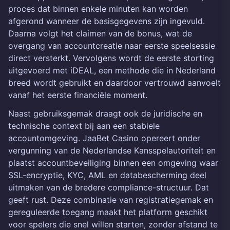
proces dat binnen enkele minuten kan worden
afgerond wanneer de basisgegevens zijn ingevuld.
Daarna volgt het claimen van de bonus, wat de
overgang van accountcreatie naar eerste speelsessie
direct versterkt. Vervolgens wordt de eerste storting
uitgevoerd met iDEAL, een methode die in Nederland
breed wordt gebruikt en daardoor vertrouwd aanvoelt
vanaf het eerste financiële moment.
Naast gebruiksgemak draagt ook de juridische en
technische context bij aan een stabiele
accountomgeving. JaaBet Casino opereert onder
vergunning van de Nederlandse Kansspelautoriteit en
plaatst accountbeveiliging binnen een omgeving waar
SSL-encryptie, KYC, AML en databescherming deel
uitmaken van de bredere compliance-structuur. Dat
geeft rust. Deze combinatie van registratiegemak en
gereguleerde toegang maakt het platform geschikt
voor spelers die snel willen starten, zonder afstand te