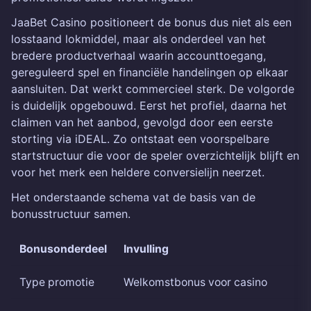
JaaBet Casino positioneert de bonus dus niet als een
losstaand lokmiddel, maar als onderdeel van het
bredere productverhaal waarin accounttoegang,
gereguleerd spel en financiële handelingen op elkaar
aansluiten. Dat werkt commercieel sterk. De volgorde
is duidelijk opgebouwd. Eerst het profiel, daarna het
claimen van het aanbod, gevolgd door een eerste
storting via iDEAL. Zo ontstaat een voorspelbare
startstructuur die voor de speler overzichtelijk blijft en
voor het merk een heldere conversielijn neerzet.
Het onderstaande schema vat de basis van de
bonusstructuur samen.
Bonusonderdeel
Invulling
Type promotie
Welkomstbonus voor casino