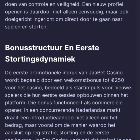
doen van controle en veiligheid. Een nieuw profiel
openen is daardoor niet alleen eenvoudig, maar ook
doelgericht ingericht om direct door te gaan naar
spelen en storten.
Bonusstructuur En Eerste
Stortingsdynamiek
De eerste promotionele indruk van JaaBet Casino
wordt bepaald door een welkomstbonus tot €250
voor het casino, bedoeld als startimpuls voor nieuwe
spelers die hun eerste sessies opbouwen binnen het
platform. Die bonus functioneert als commerciële
opener. In een concurrerende Nederlandse markt
draait een introductieaanbod niet alleen om het
bedrag, maar vooral om de manier waarop het
aansluit op registratie, storting en de eerste
spelkeuzes. JaaBet Casino verbindt dat traject in een