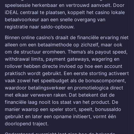
speelsessie herkenbaar en vertrouwd aanvoelt. Door
iDEAL centraal te plaatsen, koppelt het casino lokale
betaalvoorkeur aan een snelle overgang van
registratie naar saldo-opbouw.
Binnen online casino’s draait de financiële ervaring niet
alleen om een betaalmethode op zichzelf, maar ook
om de structuur eromheen. Thema’s als payout speed,
withdrawal limits, payment gateways, wagering en
rollover hebben directe invloed op hoe een account
praktisch wordt gebruikt. Een eerste storting activeert
vaak zowel het speelbudget als de bonuscomponent,
waardoor betalingsverkeer en promotielogica direct
met elkaar verweven raken. Dat betekent dat de
financiële laag nooit los staat van het product. De
manier waarop een speler stort, speelt, bonussaldo
gebruikt en later een opname initieert, vormt één
doorlopend traject.